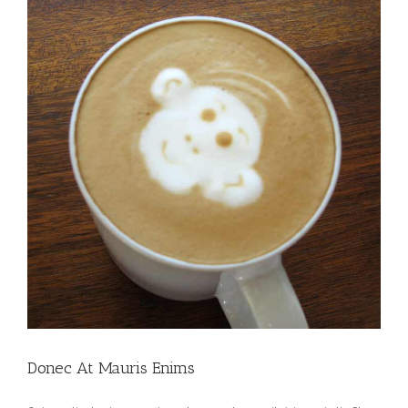
Donec At Mauris Enims