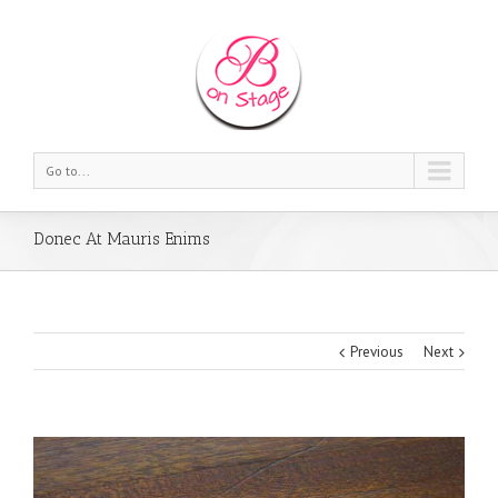
Go to...
Donec At Mauris Enims
Previous
Next