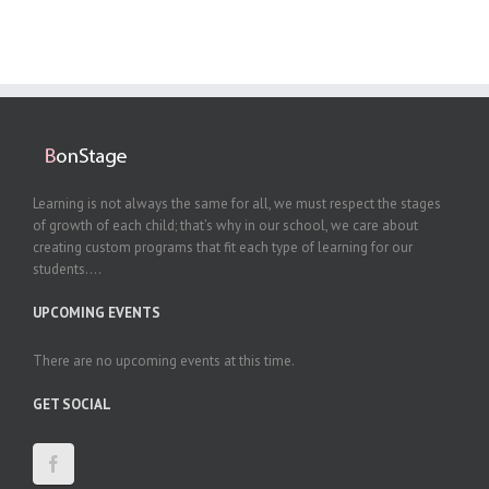
Learning is not always the same for all, we must respect the stages
of growth of each child; that’s why in our school, we care about
creating custom programs that fit each type of learning for our
students....
UPCOMING EVENTS
There are no upcoming events at this time.
GET SOCIAL